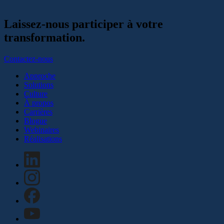
Laissez-nous participer à votre
transformation.
Contactez-nous
Approche
Solutions
Culture
À propos
Carrières
Blogue
Webinaires
Réalisations