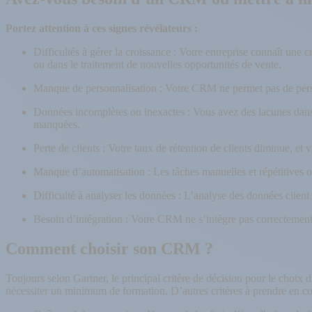
Portez attention à ces signes révélateurs :
Difficultés à gérer la croissance : Votre entreprise connaît une 
ou dans le traitement de nouvelles opportunités de vente.
Manque de personnalisation : Votre CRM ne permet pas de person
Données incomplètes ou inexactes : Vous avez des lacunes dans l
manquées.
Perte de clients : Votre taux de rétention de clients diminue, et 
Manque d’automatisation : Les tâches manuelles et répétitives oc
Difficulté à analyser les données : L’analyse des données clien
Besoin d’intégration : Votre CRM ne s’intègre pas correctement av
Comment choisir son CRM ?
Toujours selon Gartner, le principal critère de décision pour le choix d’
nécessiter un minimum de formation. D’autres critères à prendre en c