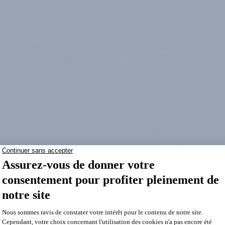
lible, ça serait connu, parce qu’aujourd’hui, les entreprises comprennen
ur rien que
82% des entreprises au Québec se servent d’un outil de CR
?
e conçue pour centraliser et optimiser la gestion des interactions avec 