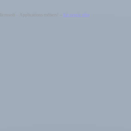
icrosoft – Applications métiers! –
En savoir plus