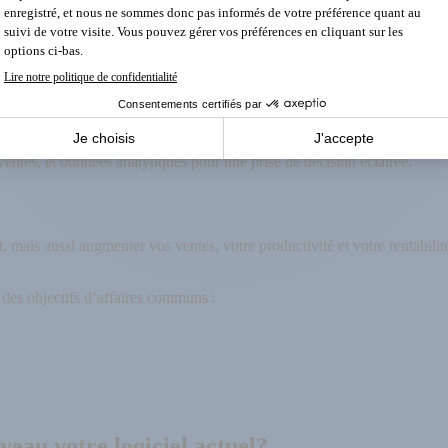
torique des interactions.
réalisées.
 client.
s leads, et gestion des campagnes publicitaires.
 ventes, et données analytiques pour une prise de décision éclairée.
mais aussi augmenter vos ventes, votre productivité et votre rentabilit
 des objectifs d’affaires communs :
eau votre logiciel actuel?