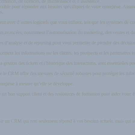
 formation, de licences, de maintenance et d’assistance.
xible pour répondre aux besoins spécifiques de votre entreprise. Assurez
es.
t avec d’autres logiciels que vous utilisez, tels que les systèmes de co
n avancées, notamment l’automatisation du marketing, des ventes et du s
es d’analyse et de reporting pour vous permettre de prendre des décisio
cement les informations sur les clients, les prospects et les partenaires e
la gestion des tickets et l’historique des interactions, sont essentielles 
ue le CRM offre des mesures de sécurité robustes pour protéger les infor
treprise à mesure qu’elle se développe.
un bon support client et des ressources de formation pour aider votre é
sir un CRM qui non seulement répond à vos besoins actuels, mais qui au