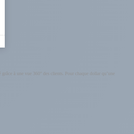
é grâce à une vue 360° des clients. Pour chaque dollar qu’une