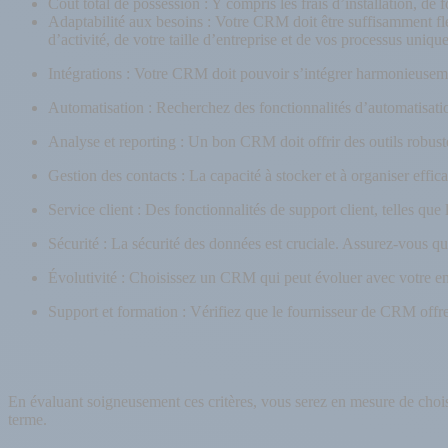
Coût total de possession : Y compris les frais d’installation, de
Adaptabilité aux besoins : Votre CRM doit être suffisamment fle
d’activité, de votre taille d’entreprise et de vos processus uniqu
Intégrations : Votre CRM doit pouvoir s’intégrer harmonieusemen
Automatisation : Recherchez des fonctionnalités d’automatisatio
Analyse et reporting : Un bon CRM doit offrir des outils robust
Gestion des contacts : La capacité à stocker et à organiser effica
Service client : Des fonctionnalités de support client, telles que 
Sécurité : La sécurité des données est cruciale. Assurez-vous q
Évolutivité : Choisissez un CRM qui peut évoluer avec votre en
Support et formation : Vérifiez que le fournisseur de CRM offre 
En évaluant soigneusement ces critères, vous serez en mesure de choi
terme.